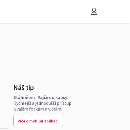
Náš tip
Stáhněte si Rajče do kapsy!
Rychlejší a jednodušší přístup
k vašim fotkám a videím.
Více o mobilní aplikaci